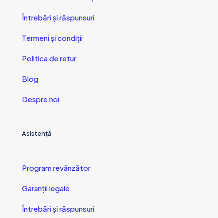
Întrebări și răspunsuri
Termeni și condiții
Politica de retur
Blog
Despre noi
Asistență
Program revânzător
Garanții legale
Întrebări și răspunsuri