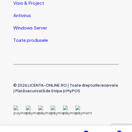
Visio & Project
Antivirus
Windows Server
Toate produsele
© 2026
LICENTA-ONLINE.RO
| Toate drepturile rezervate
| Plată securizată de
Stripe
și
MyPOS